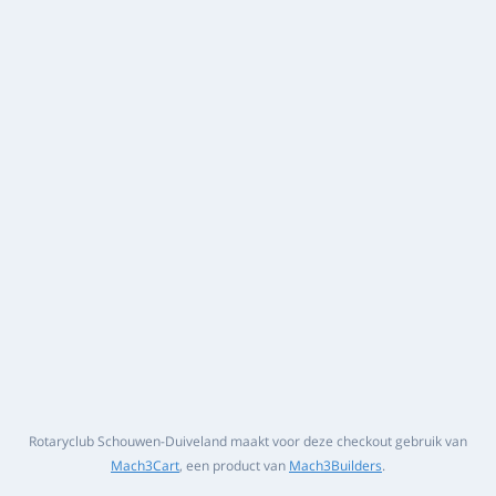
Rotaryclub Schouwen-Duiveland maakt voor deze checkout gebruik van
Mach3Cart
, een product van
Mach3Builders
.